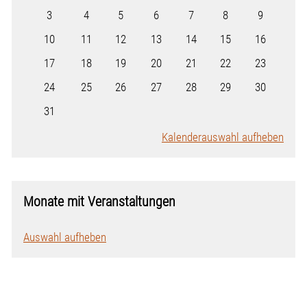
3
4
5
6
7
8
9
10
11
12
13
14
15
16
17
18
19
20
21
22
23
24
25
26
27
28
29
30
31
Kalenderauswahl aufheben
Monate mit Veranstaltungen
Auswahl aufheben