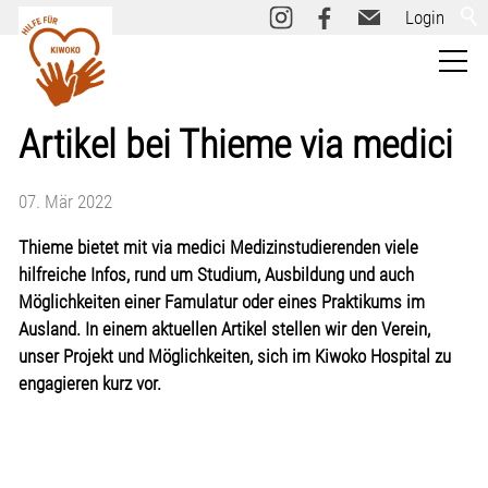
Login
Kiwoko
Artikel bei Thieme via medici
Über uns
07. Mär 2022
Thieme bietet mit via medici Medizinstudierenden viele
Informieren
hilfreiche Infos, rund um Studium, Ausbildung und auch
Möglichkeiten einer Famulatur oder eines Praktikums im
Tätigkeitsbereiche
Ausland. In einem aktuellen Artikel stellen wir den Verein,
unser Projekt und Möglichkeiten, sich im Kiwoko Hospital zu
Vereinssatzung
engagieren kurz vor.
Jahresberichte
Archiv